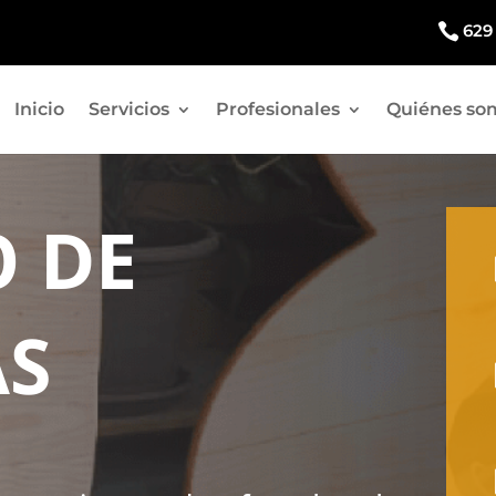

629
Inicio
Servicios
Profesionales
Quiénes so
 DE
AS