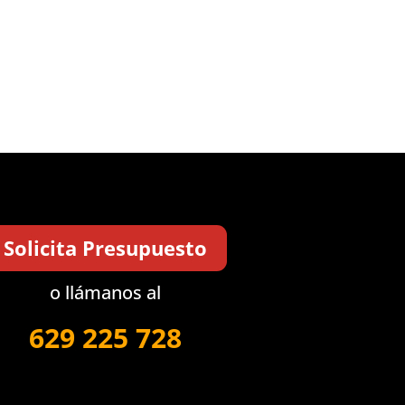
Solicita Presupuesto
o llámanos al
629 225 728