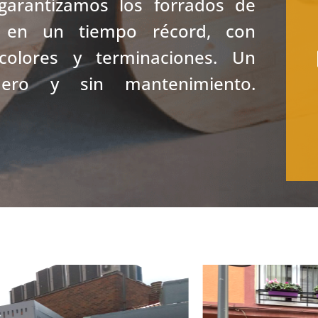
garantizamos los f
orrados de
s en un tiempo récord, con
colores y terminaciones. Un
adero y sin mantenimiento.